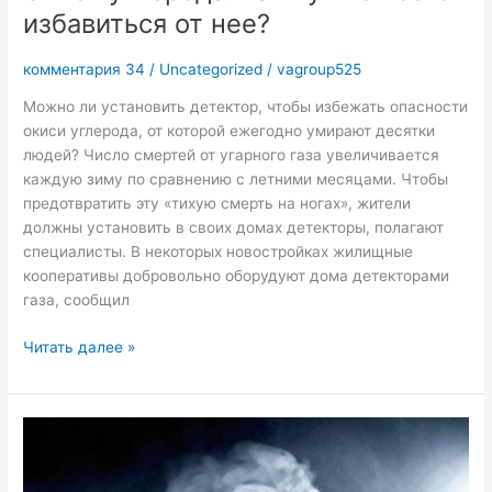
избавиться от нее?
комментария 34
/
Uncategorized
/
vagroup525
Можно ли установить детектор, чтобы избежать опасности
окиси углерода, от которой ежегодно умирают десятки
людей? Число смертей от угарного газа увеличивается
каждую зиму по сравнению с летними месяцами. Чтобы
предотвратить эту «тихую смерть на ногах», жители
должны установить в своих домах детекторы, полагают
специалисты. В некоторых новостройках жилищные
кооперативы добровольно оборудуют дома детекторами
газа, сообщил
Читать далее »
Отравление
угарным
газом