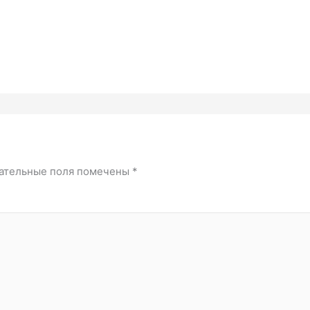
ательные поля помечены
*