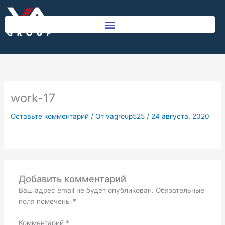
Перейти
к
содержимому
work-17
Оставьте комментарий
/ От
vagroup525
/
24 августа, 2020
Добавить комментарий
Ваш адрес email не будет опубликован.
Обязательные
поля помечены
*
Комментарий
*