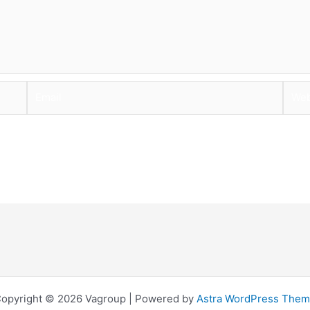
Email
Webs
opyright © 2026 Vagroup | Powered by
Astra WordPress The