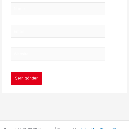
Name
Email
Website