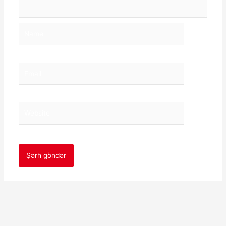
Name
Email
Website