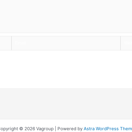
Email
Webs
opyright © 2026 Vagroup | Powered by
Astra WordPress The