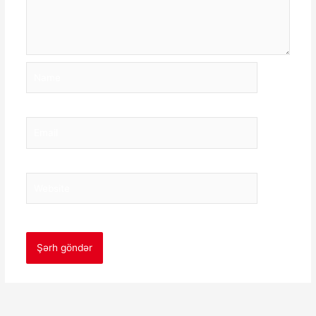
Name
Email
Website