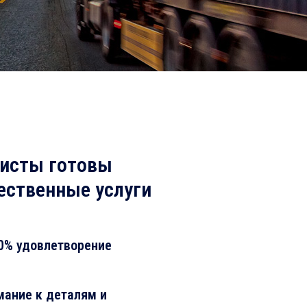
исты готовы
ественные услуги
0% удовлетворение
ание к деталям и