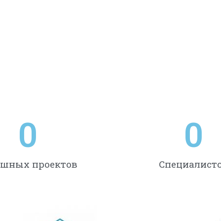
0
0
ешных проектов
Специалист