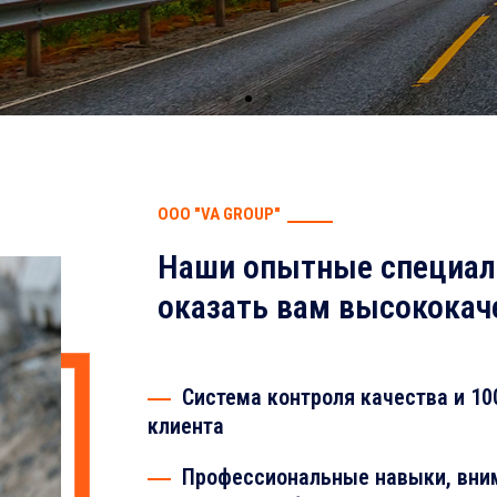
ООО "VA GROUP"
Наши опытные специал
оказать вам высококач
Система контроля качества и 10
клиента
Профессиональные навыки, вним