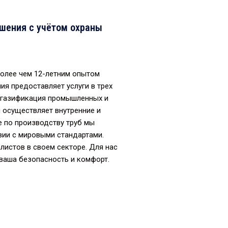
ения с учётом охраны
олее чем 12-летним опытом
ия предоставляет услуги в трех
— газификация промышленных и
 осуществляет внутренние и
 по производству труб мы
вии с мировыми стандартами.
истов в своем секторе. Для нас
 ваша безопасность и комфорт.