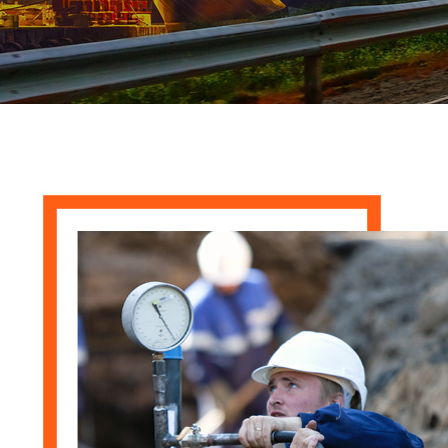
Доверьте нам
свой ценный
багаж!
Свяжитесь с нами