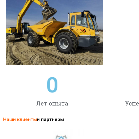
0
Лет опыта
Усп
Наши клиенты
и партнеры